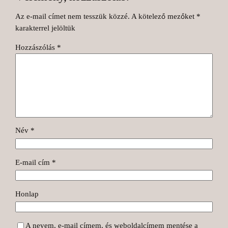
Az e-mail címet nem tesszük közzé.
A kötelező mezőket
*
karakterrel jelöltük
Hozzászólás
*
Név
*
E-mail cím
*
Honlap
A nevem, e-mail címem, és weboldalcímem mentése a