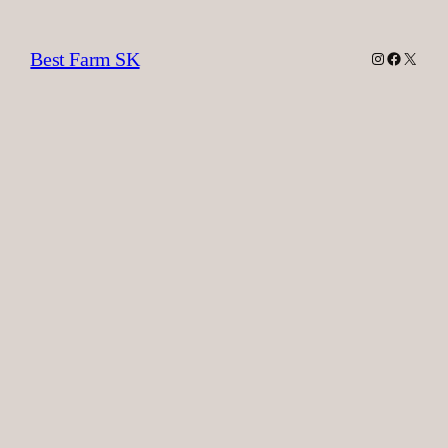
Best Farm SK
Instagram
Facebook
X